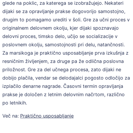
glede na poklic, za katerega se izobražujejo. Nekateri
dijaki se za opravljanje prakse dogovorijo samostojno,
drugim to pomagamo urediti v šoli. Gre za učni proces v
originalnem delovnem okolju, kjer dijaki spoznavajo
delovni proces, timsko delo, učijo se socializacije v
poslovnem okolju, samostojnosti pri delu, natančnosti.
Za marsikoga je praktično usposabljanje prva izkušnja z
resničnim življenjem, za druge pa že odlična poslovna
priložnost. Gre za del učnega procesa, zato dijaki ne
dobijo plačila, vendar se delodajalci pogosto odločijo za
izplačilo denarne nagrade. Časovni termin opravljanja
prakse je določen z letnim delovnim načrtom, različno
po letnikih.
Več na:
Praktično usposabljanje