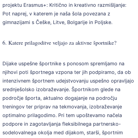
projektu Erasmus+: Kritično in kreativno razmišljanje:
Pot naprej, v katerem je naša šola povezana z
gimnazijami s Češke, Litve, Bolgarije in Poljske.
6. Katere prilagoditve veljajo za aktivne športnike?
Dijake uspešne športnike s ponosom spremljamo na
njihovi poti športnega vzpona ter jih podpiramo, da ob
intenzivnem športnem udejstvovanju uspešno opravljajo
srednješolsko izobraževanje. Športnikom glede na
področje športa, aktualno dogajanje na področju
treningov ter priprav na tekmovanja, izobraževanje
optimalno prilagodimo. Pri tem upoštevamo načela
podpore in zagotavljanja fleksibilnega partnersko-
sodelovalnega okolja med dijakom, starši, športnim