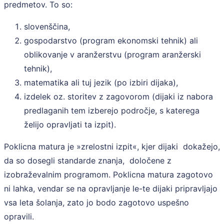
predmetov. To so:
slovenščina,
gospodarstvo (program ekonomski tehnik) ali
oblikovanje v aranžerstvu (program aranžerski
tehnik),
matematika ali tuj jezik (po izbiri dijaka),
izdelek oz. storitev z zagovorom (dijaki iz nabora
predlaganih tem izberejo področje, s katerega
želijo opravljati ta izpit).
Poklicna matura je »zrelostni izpit«, kjer dijaki dokažejo,
da so dosegli standarde znanja, določene z
izobraževalnim programom. Poklicna matura zagotovo
ni lahka, vendar se na opravljanje le-te dijaki pripravljajo
vsa leta šolanja, zato jo bodo zagotovo uspešno
opravili.