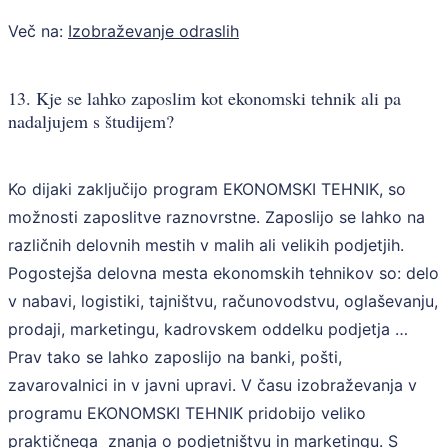
Več na:
Izobraževanje odraslih
13. Kje se lahko zaposlim kot ekonomski tehnik ali pa
nadaljujem s študijem?
Ko dijaki zaključijo program EKONOMSKI TEHNIK, so
možnosti zaposlitve raznovrstne. Zaposlijo se lahko na
različnih delovnih mestih v malih ali velikih podjetjih.
Pogostejša delovna mesta ekonomskih tehnikov so: delo
v nabavi, logistiki, tajništvu, računovodstvu, oglaševanju,
prodaji, marketingu, kadrovskem oddelku podjetja …
Prav tako se lahko zaposlijo na banki, pošti,
zavarovalnici in v javni upravi. V času izobraževanja v
programu EKONOMSKI TEHNIK pridobijo veliko
praktičnega znanja o podjetništvu in marketingu. S