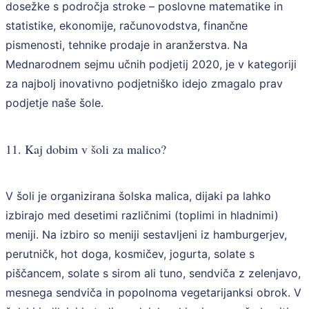
dosežke s področja stroke – poslovne matematike in
statistike, ekonomije, računovodstva, finančne
pismenosti, tehnike prodaje in aranžerstva. Na
Mednarodnem sejmu učnih podjetij 2020, je v kategoriji
za najbolj inovativno podjetniško idejo zmagalo prav
podjetje naše šole.
11. Kaj dobim v šoli za malico?
V šoli je organizirana šolska malica, dijaki pa lahko
izbirajo med desetimi različnimi (toplimi in hladnimi)
meniji. Na izbiro so meniji sestavljeni iz hamburgerjev,
perutničk, hot doga, kosmičev, jogurta, solate s
piščancem, solate s sirom ali tuno, sendviča z zelenjavo,
mesnega sendviča in popolnoma vegetarijanksi obrok. V