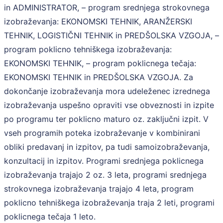
in ADMINISTRATOR, – program srednjega strokovnega
izobraževanja: EKONOMSKI TEHNIK, ARANŽERSKI
TEHNIK, LOGISTIČNI TEHNIK in PREDŠOLSKA VZGOJA, –
program poklicno tehniškega izobraževanja:
EKONOMSKI TEHNIK, – program poklicnega tečaja:
EKONOMSKI TEHNIK in PREDŠOLSKA VZGOJA. Za
dokončanje izobraževanja mora udeleženec izrednega
izobraževanja uspešno opraviti vse obveznosti in izpite
po programu ter poklicno maturo oz. zaključni izpit. V
vseh programih poteka izobraževanje v kombinirani
obliki predavanj in izpitov, pa tudi samoizobraževanja,
konzultacij in izpitov. Programi srednjega poklicnega
izobraževanja trajajo 2 oz. 3 leta, programi srednjega
strokovnega izobraževanja trajajo 4 leta, program
poklicno tehniškega izobraževanja traja 2 leti, programi
poklicnega tečaja 1 leto.