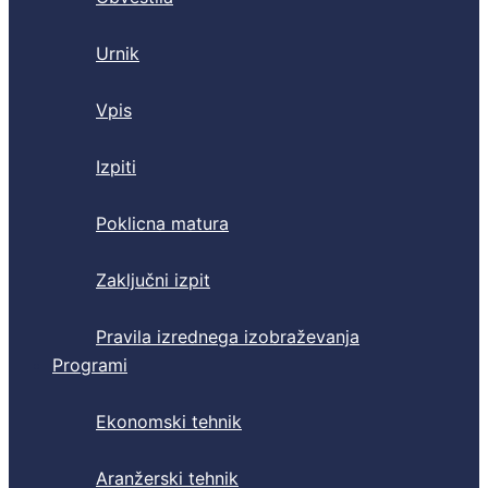
Urnik
Vpis
Izpiti
Poklicna matura
Zaključni izpit
Pravila izrednega izobraževanja
Programi
Ekonomski tehnik
Aranžerski tehnik