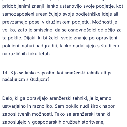
pridobljenimi znanji lahko ustanovijo svoje podjetje, kot
samozaposleni uresničujejo svoje podjetniške ideje ali
prevzamejo posel v družinskem podjetju. Možnosti je
veliko, zato je smiselno, da se osnovnošolci odločijo za
ta poklic. Dijaki, ki bi želeli svoje znanje po opravljeni
poklicni maturi nadgraditi, lahko nadaljujejo s študijem
na različnih fakultetah.
14. Kje se lahko zaposlim kot aranžerski tehnik ali pa
nadaljujem s študijem?
Delo, ki ga opravljajo aranžerski tehniki, je izjemno
ustvarjalno in raznoliko. Sam poklic nudi širok nabor
zaposlitvenih možnosti. Tako se aranžerski tehniki
zaposlujejo v gospodarskih družbah storitvene,