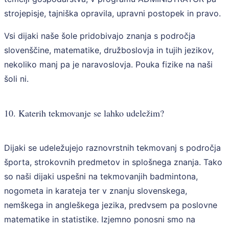
strojepisje, tajniška opravila, upravni postopek in pravo.
Vsi dijaki naše šole pridobivajo znanja s področja
slovenščine, matematike, družboslovja in tujih jezikov,
nekoliko manj pa je naravoslovja. Pouka fizike na naši
šoli ni.
10. Katerih tekmovanje se lahko udeležim?
Dijaki se udeležujejo raznovrstnih tekmovanj s področja
športa, strokovnih predmetov in splošnega znanja. Tako
so naši dijaki uspešni na tekmovanjih badmintona,
nogometa in karateja ter v znanju slovenskega,
nemškega in angleškega jezika, predvsem pa poslovne
matematike in statistike. Izjemno ponosni smo na