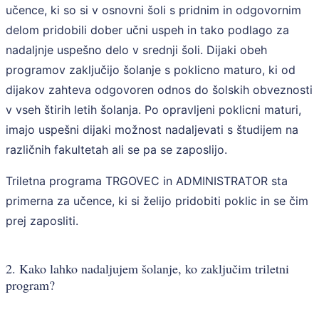
učence, ki so si v osnovni šoli s pridnim in odgovornim
delom pridobili dober učni uspeh in tako podlago za
nadaljnje uspešno delo v srednji šoli. Dijaki obeh
programov zaključijo šolanje s poklicno maturo, ki od
dijakov zahteva odgovoren odnos do šolskih obveznosti
v vseh štirih letih šolanja. Po opravljeni poklicni maturi,
imajo uspešni dijaki možnost nadaljevati s študijem na
različnih fakultetah ali se pa se zaposlijo.
Triletna programa TRGOVEC in ADMINISTRATOR sta
primerna za učence, ki si želijo pridobiti poklic in se čim
prej zaposliti.
2. Kako lahko nadaljujem šolanje, ko zaključim triletni
program?