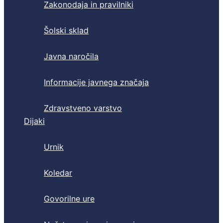
Zakonodaja in pravilniki
Šolski sklad
Javna naročila
Informacije javnega značaja
Zdravstveno varstvo
Dijaki
Urnik
Koledar
Govorilne ure