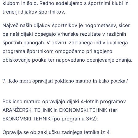
klubom in šolo. Redno sodelujemo s športnimi klubi in
trenerji dijakov športnikov.
Največ naših dijakov športnikov je nogometašev, sicer
pa naši dijaki dosegajo vrhunske rezultate v različnih
športnih panogah. V okviru izdelanega individualnega
programa športnikom omogočamo prilagojeno
obiskovanje pouka ter napovedano ocenjevanje znanja.
7. Kdo mora opravljati poklicno maturo in kako poteka?
Poklicno maturo opravljajo dijaki 4-letnih programov
ARANŽERSKI TEHNIK in EKONOMSKI TEHNIK (ter
EKONOMSKI TEHNIK (po programu 3+2).
Opravlja se ob zaključku zadnjega letnika iz 4