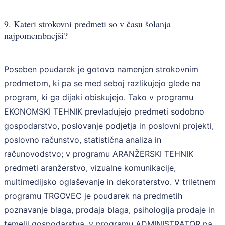
9. Kateri strokovni predmeti so v času šolanja
najpomembnejši?
Poseben poudarek je gotovo namenjen strokovnim
predmetom, ki pa se med seboj razlikujejo glede na
program, ki ga dijaki obiskujejo. Tako v programu
EKONOMSKI TEHNIK prevladujejo predmeti sodobno
gospodarstvo, poslovanje podjetja in poslovni projekti,
poslovno računstvo, statistična analiza in
računovodstvo; v programu ARANŽERSKI TEHNIK
predmeti aranžerstvo, vizualne komunikacije,
multimedijsko oglaševanje in dekoraterstvo. V triletnem
programu TRGOVEC je poudarek na predmetih
poznavanje blaga, prodaja blaga, psihologija prodaje in
temelji gospodarstva, v programu ADMINISTRATOR pa