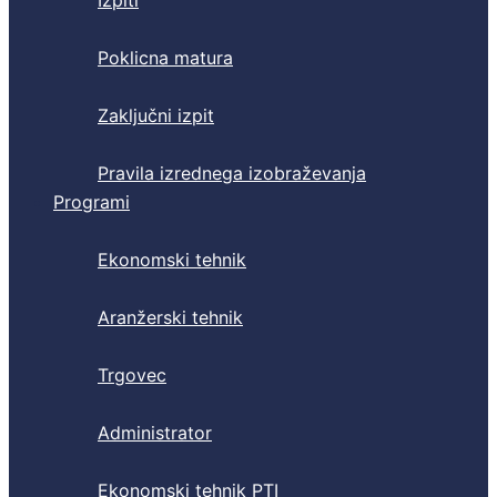
Izpiti
Poklicna matura
Zaključni izpit
Pravila izrednega izobraževanja
Programi
Ekonomski tehnik
Aranžerski tehnik
Trgovec
Administrator
Ekonomski tehnik PTI