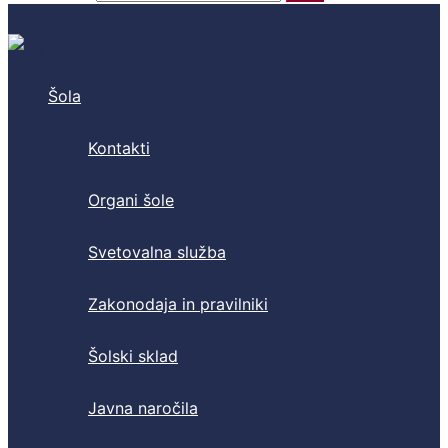
Šola
Kontakti
Organi šole
Svetovalna služba
Zakonodaja in pravilniki
Šolski sklad
Javna naročila