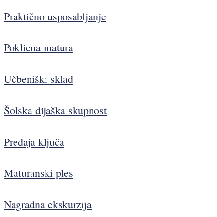
Praktično usposabljanje
Poklicna matura
Učbeniški sklad
Šolska dijaška skupnost
Predaja ključa
Maturanski ples
Nagradna ekskurzija