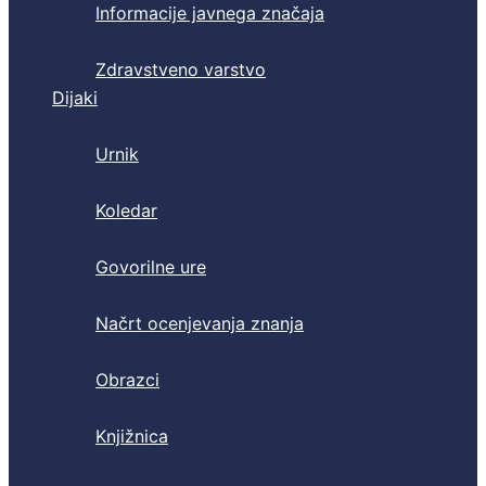
Informacije javnega značaja
Zdravstveno varstvo
Dijaki
Urnik
Koledar
Govorilne ure
Načrt ocenjevanja znanja
Obrazci
Knjižnica