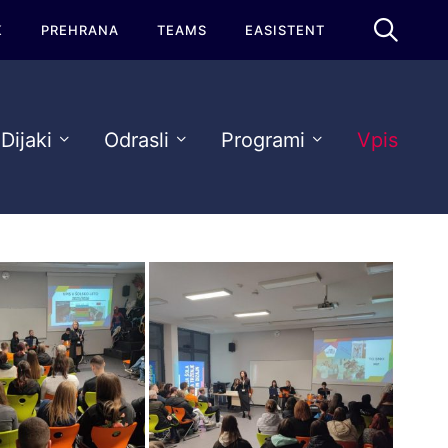
K
PREHRANA
TEAMS
EASISTENT
Dijaki
Odrasli
Programi
Vpis