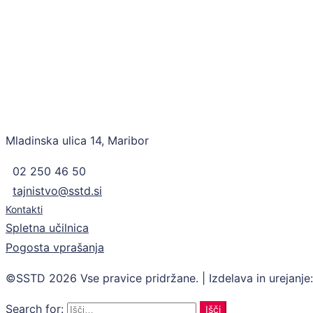
Mladinska ulica 14, Maribor
02 250 46 50
tajnistvo@sstd.si
Kontakti
Spletna učilnica
Pogosta vprašanja
©SSTD 2026 Vse pravice pridržane. | Izdelava in urejanje
Search for:
Išči