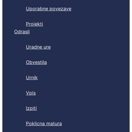
Uporabne povezave
Projekti
Odrasli
Uradne ure
Obvestila
Urnik
Vpis
Izpiti
Poklicna matura