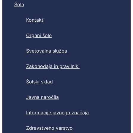
Šola
Kontakti
Organi šole
Svetovalna služba
Zakonodaja in pravilniki
Šolski sklad
Javna naročila
Informacije javnega značaja
Zdravstveno varstvo