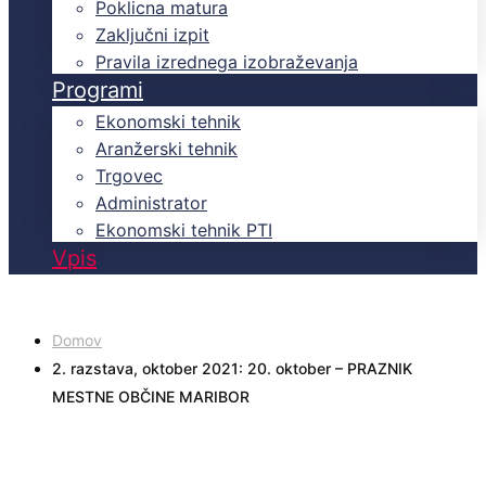
Poklicna matura
Zaključni izpit
Pravila izrednega izobraževanja
Programi
Ekonomski tehnik
Aranžerski tehnik
Trgovec
Administrator
Ekonomski tehnik PTI
Vpis
Domov
2. razstava, oktober 2021: 20. oktober – PRAZNIK
MESTNE OBČINE MARIBOR