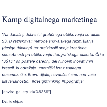
Kamp digitalnega marketinga
“Na današnji delavnici grafičnega oblikovanja so dijaki
SŠTD raziskovali metode snovalskega razmišljanja
(design thinking) ter preizkusili svoje kreativne
sposobnosti pri oblikovanju tipografskega plakata. Črke
“SŠTD” so postale osrednji del njihovih inovativnih
kreacij, ki odražajo umetniški izraz vsakega
posameznika. Bravo dijaki, navdušeni smo nad vašo
ustvarjalnostjo! #designthinking #tipografija”
[envira-gallery id=”46359″]
Deli to objavo