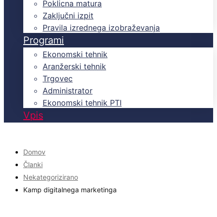
Poklicna matura
Zaključni izpit
Pravila izrednega izobraževanja
Programi
Ekonomski tehnik
Aranžerski tehnik
Trgovec
Administrator
Ekonomski tehnik PTI
Vpis
Domov
Članki
Nekategorizirano
Kamp digitalnega marketinga