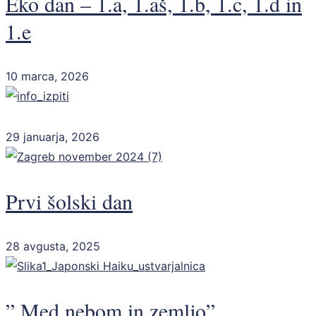
Eko dan – 1.a, 1.aš, 1.b, 1.c, 1.d in
1.e
10 marca, 2026
29 januarja, 2026
Prvi šolski dan
28 avgusta, 2025
” Med nebom in zemljo” _