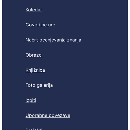
Koledar
Govorilne ure
Načrt ocenjevanja znanja
Obrazci
Knjižnica
Foto galerija
Izpiti
Uporabne povezave