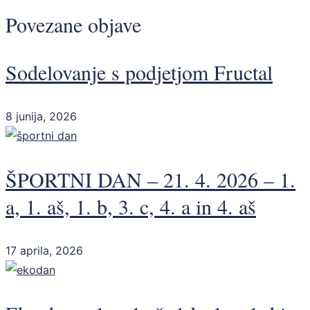
Povezane objave
Sodelovanje s podjetjom Fructal
8 junija, 2026
ŠPORTNI DAN – 21. 4. 2026 – 1.
a, 1. aš, 1. b, 3. c, 4. a in 4. aš
17 aprila, 2026