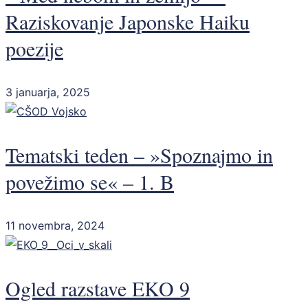
Raziskovanje Japonske Haiku
poezije
3 januarja, 2025
Tematski teden – »Spoznajmo in
povežimo se« – 1. B
11 novembra, 2024
Ogled razstave EKO 9