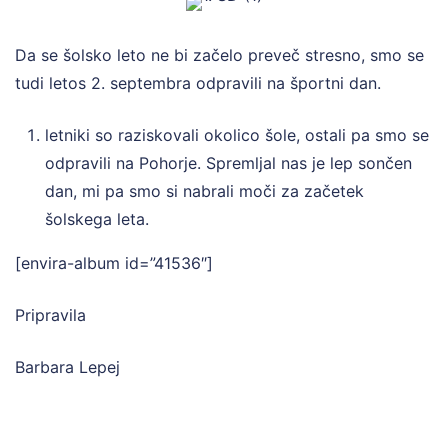
Da se šolsko leto ne bi začelo preveč stresno, smo se
tudi letos 2. septembra odpravili na športni dan.
letniki so raziskovali okolico šole, ostali pa smo se
odpravili na Pohorje. Spremljal nas je lep sončen
dan, mi pa smo si nabrali moči za začetek
šolskega leta.
[envira-album id=”41536″]
Pripravila
Barbara Lepej