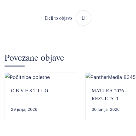
Deli to objavo
Povezane objave
O B V E S T I L O
MATURA 2026 –
REZULTATI
29 julija, 2026
30 junija, 2026