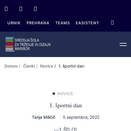
URNIK
PREHRANA
TEAMS
EASISTENT
Domov
Članki
Novice
1. športni dan
NOVICE
1. športni dan
Tanja Miličič
5 septembra, 2022