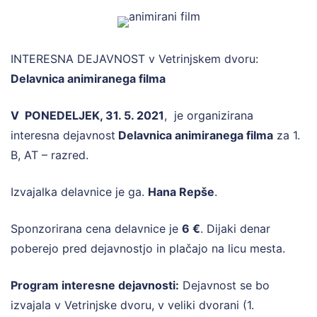
INTERESNA DEJAVNOST v Vetrinjskem dvoru:
Delavnica animiranega filma
V PONEDELJEK, 31. 5. 2021
, je organizirana
interesna dejavnost
Delavnica animiranega filma
za 1.
B, AT – razred.
Izvajalka delavnice je ga.
Hana Repše
.
Sponzorirana cena delavnice je
6 €
. Dijaki denar
poberejo pred dejavnostjo in plačajo na licu mesta.
Program interesne dejavnosti:
Dejavnost se bo
izvajala v Vetrinjske dvoru, v veliki dvorani (1.