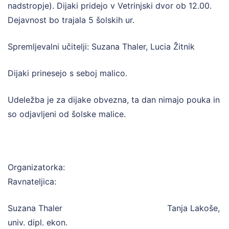
nadstropje). Dijaki pridejo v Vetrinjski dvor ob 12.00.
Dejavnost bo trajala 5 šolskih ur.
Spremljevalni učitelji: Suzana Thaler, Lucia Žitnik
Dijaki prinesejo s seboj malico.
Udeležba je za dijake obvezna, ta dan nimajo pouka in
so odjavljeni od šolske malice.
Organizatorka:
Ravnateljica:
Suzana Thaler Tanja Lakoše,
univ. dipl. ekon.