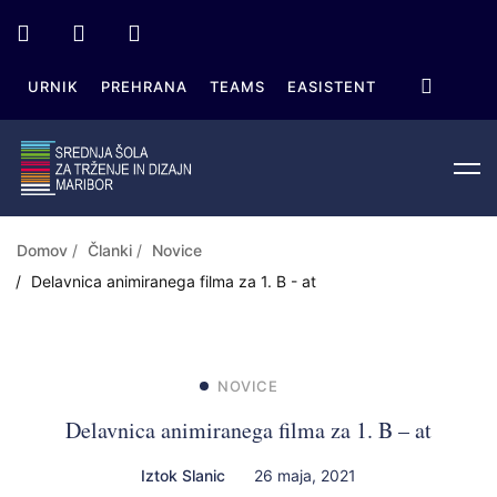
URNIK
PREHRANA
TEAMS
EASISTENT
Domov
Članki
Novice
Delavnica animiranega filma za 1. B - at
NOVICE
Delavnica animiranega filma za 1. B – at
Iztok Slanic
26 maja, 2021