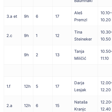
Baumhakl
Aleš
10.10–
3.a et
9h
6
17
Premzl
10.20
Tina
10.30
2.c
9h
1
12
Steineker
10.50
Tanja
10.50
9h
2
13
Miličić
11.10
Darja
12.00
1.f
12h
5
17
Lesjak
12.20
Nataša
12.20
2.a
12h
6
15
Kranjc
12.40