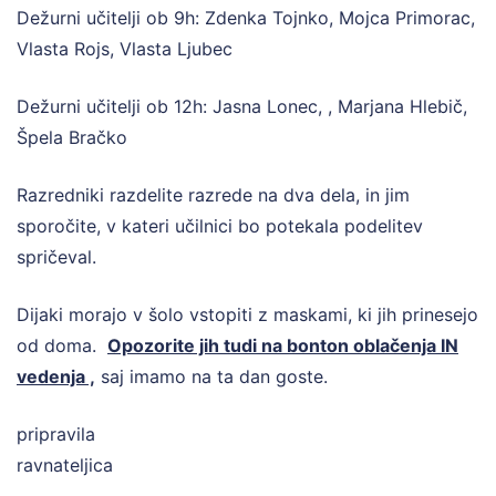
Dežurni učitelji ob 9h: Zdenka Tojnko, Mojca Primorac,
Vlasta Rojs, Vlasta Ljubec
Dežurni učitelji ob 12h: Jasna Lonec, , Marjana Hlebič,
Špela Bračko
Razredniki razdelite razrede na dva dela, in jim
sporočite, v kateri učilnici bo potekala podelitev
spričeval.
Dijaki morajo v šolo vstopiti z maskami, ki jih prinesejo
od doma.
Opozorite jih tudi na bonton oblačenja IN
vedenja ,
saj imamo na ta dan goste.
pripra
ravnateljica