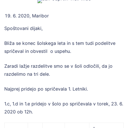
6. 2020, Maribor
Spoštovani dijaki,
Bliža se konec šolskega leta in s tem tudi podelitve
spričeval in obvestil o uspehu.
Zaradi lažje razdelitve smo se v šoli odločili, da jo
razdelimo na tri dele.
Najprej pridejo po spričevala 1. Letniki.
1.c, 1.d in 1.e pridejo v šolo po spričevala v torek, 23. 6.
2020 ob 12h.