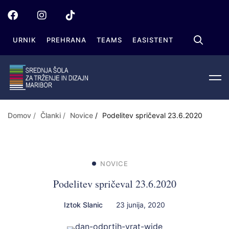
URNIK
PREHRANA
TEAMS
EASISTENT
Domov
Članki
Novice
Podelitev spričeval 23.6.2020
NOVICE
Podelitev spričeval 23.6.2020
Iztok Slanic
23 junija, 2020