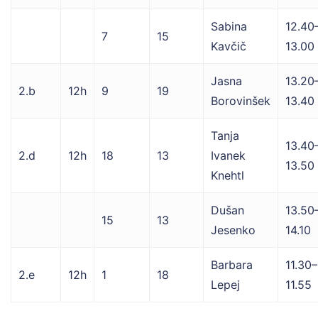
Sabina
12.40
7
15
Kavčič
13.00
Jasna
13.20
2.b
12h
9
19
Borovinšek
13.40
Tanja
13.40
2.d
12h
18
13
Ivanek
13.50
Knehtl
Dušan
13.50
15
13
Jesenko
14.10
Barbara
11.30–
2.e
12h
1
18
Lepej
11.55