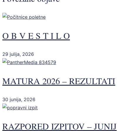
O B V E S T I L O
29 julija, 2026
MATURA 2026 – REZULTATI
30 junija, 2026
RAZPORED IZPITOV – JUNIJ