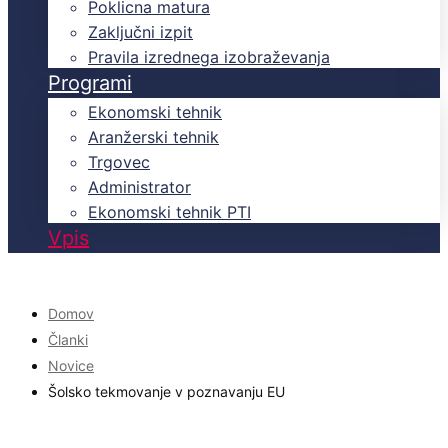
Poklicna matura
Zaključni izpit
Pravila izrednega izobraževanja
Programi
Ekonomski tehnik
Aranžerski tehnik
Trgovec
Administrator
Ekonomski tehnik PTI
Vpis
Domov
Članki
Novice
Šolsko tekmovanje v poznavanju EU